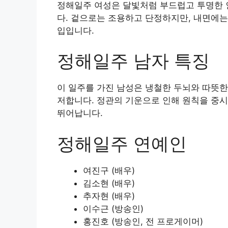
정해일주 여성은 달빛처럼 부드럽고 투명한 
다. 겉으로는 조용하고 단정하지만, 내면에는
입입니다.
정해일주 남자 특징
이 일주를 가진 남성은 냉철한 두뇌와 따뜻한
저합니다. 정관의 기운으로 인해 원칙을 중시
뛰어납니다.
정해일주 연예인
여진구 (배우)
김소현 (배우)
추자현 (배우)
이수근 (방송인)
홍진호 (방송인, 전 프로게이머)