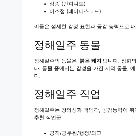
성종 (인피니트)
이소정 (레이디스코드)
이들은 섬세한 감정 표현과 공감 능력으로 대
정해일주 동물
정해일주의 동물은
‘붉은 돼지’
입니다. 정화
다. 동물 중에서는 감성을 가진 지적 동물, 
다.
정해일주 직업
정해일주는 창의성과 책임감, 공감능력이 뛰
추천 직업군:
공직/공무원/행정/외교