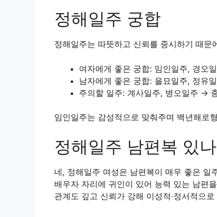
정해일주 궁합
정해일주는 따뜻하고 신뢰를 중시하기 때문에
여자에게 좋은 궁합: 임인일주, 경오일
남자에게 좋은 궁합: 을묘일주, 정유일
주의할 일주: 계사일주, 병오일주 → 
임인일주는 감성적으로 맞춰주며 백년해로형
정해일주 남편복 있나
네, 정해일주 여성은 남편복이 매우 좋은 일
배우자 자리에 귀인이 있어 능력 있는 남편을
관계도 깊고 신뢰가 강해 이성적·정서적으로