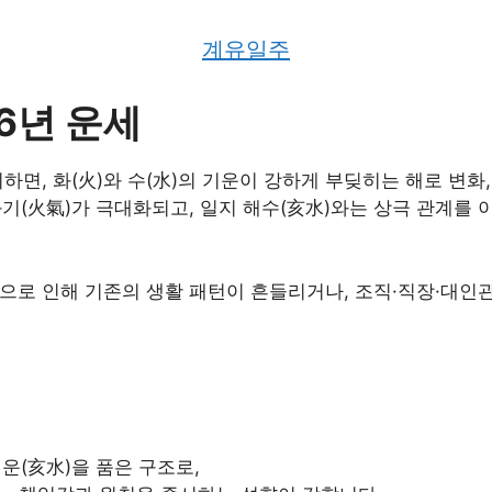
계유일주
6년 운세
면, 화(火)와 수(水)의 기운이 강하게 부딪히는 해로 변화
화기(火氣)가 극대화되고, 일지 해수(亥水)와는 상극 관계를
용으로 인해 기존의 생활 패턴이 흔들리거나, 조직·직장·대
운(亥水)을 품은 구조로,