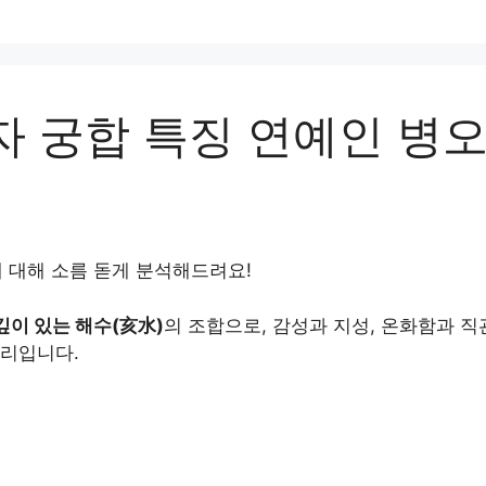
 궁합 특징 연예인 병오년
에 대해 소름 돋게 분석해드려요!
깊이 있는 해수(亥水)
의 조합으로, 감성과 지성, 온화함과 
정리입니다.