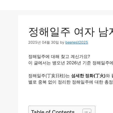
Skip
to
content
정해일주 여자 남자
2025년 04월 30일
by
beenest2025
정해일주에 대해 찾고 계신가요?
이 글에서는 병오년 2026년 기준 정해일주
정해일주(丁亥日柱)는
섬세한 정화(丁火)
와
별로 중복 없이 정리한 정해일주에 대한 총
Table of Contents