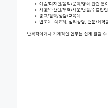
예술/디자인/음악/문학/영화 관련 분
해양/수산업/무역/해운/납품/수출입업
종교/철학/상담/교육계
법조계, 의료계, 심리상담, 천문/화학
반복적이거나 기계적인 업무는 쉽게 질릴 수 