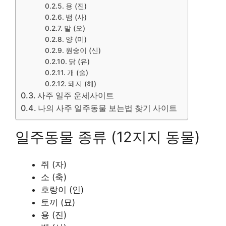
용 (진)
뱀 (사)
말 (오)
양 (미)
원숭이 (신)
닭 (유)
개 (술)
돼지 (해)
사주 일주 운세사이트
나의 사주 일주동물 보는법 찾기 사이트
일주동물 종류 (12지지 동물)
쥐 (자)
소 (축)
호랑이 (인)
토끼 (묘)
용 (진)