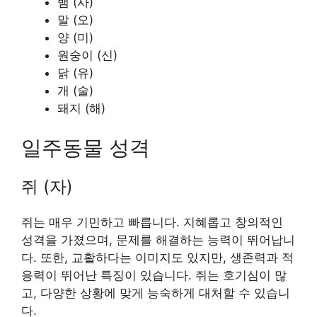
뱀 (사)
말 (오)
양 (미)
원숭이 (신)
닭 (유)
개 (술)
돼지 (해)
일주동물 성격
쥐 (자)
쥐는 매우 기민하고 빠릅니다. 지혜롭고 창의적인
성격을 가졌으며, 문제를 해결하는 능력이 뛰어납니
다. 또한, 교활하다는 이미지도 있지만, 생존력과 적
응력이 뛰어난 특징이 있습니다. 쥐는 호기심이 많
고, 다양한 상황에 맞게 능숙하게 대처할 수 있습니
다.