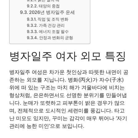
태양의 중첩
2026년 병자일주 운세
직업 및 조직 변화
가족 건강 관리
에너지 조절 필수
안정과 변화의 균형
병자일주 여자 외모 특징
병자일주 여성은 차가운 첫인상과 따뜻한 내면이 공
존하는 외모를 지닙니다. 병화(丙火)가 자수(子水)
위에 떠 있는 구조는 마치 해가 겨울바다에 비치는
형상처럼, 은은하면서도 선명한 분위기를 만들어냅
니다. 눈매가 또렷하고 피부톤이 밝은 경우가 많으
며, 전체적으로 도시적인 세련미를 풍깁니다. 타고
난 미모도 있지만, 꾸미는 감각이 매우 뛰어나 ‘자기
관리에 능한 미인’으로 보입니다.