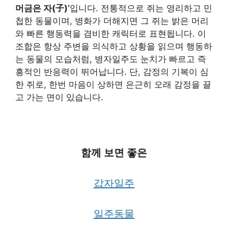
머금은 자(子)’
입니다. 전통적으로 쥐는 영리하고 민
첩한 동물이며, 병화가 더해지면 그 쥐는 밝은 머리
와 빠른 행동력을 겸비한 캐릭터로 표현됩니다. 이
조합은 항상 주변을 의식하고 상황을 읽으며 행동하
는 동물의 모습처럼, 병자일주도 눈치가 빠르고 즉
흥적인 반응력이 뛰어납니다. 단, 감정의 기복이 심
한 쥐로, 한번 마음이 상하면 은근히 오래 감정을 끌
고 가는 면이 있습니다.
함께 보면 좋은
갑자일주
일주동물