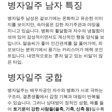
병자일주 남자 특징
병자일주 남성은 겉보기에는 온화하고 유순한 이미
지를 보이지만, 속마음은 강한 자기주관과 야망을
지니고 있습니다. 병화의 활달함과 자수의 냉철함이
섞여 있어 감성적이면서도 계산적인 행동 양식을 보
입니다. 말솜씨가 좋아 인간관계를 잘 풀어가며, 외
모보다는 분위기에서 풍기는 카리스마가 매력 포인
트입니다. 내면적으로는 ‘혼자 알고 있는 비밀’이 많
은 타입.
병자일주 궁합
병자일주는 배우자궁인 자수와 병화가 서로 극하는
구조라, 결혼생활에서 감정 기복과 대립이 반복될
수 있습니다. 그러나 상대방이 정적인 성향, 예를 들
어
토기운이 강한 사람들(을축, 기축, 신축 등)
일수록