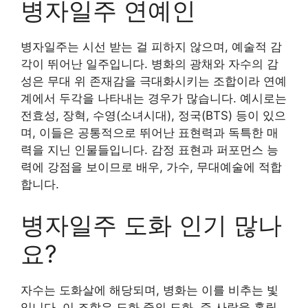
병자일주 연예인
병자일주는 시선 받는 걸 피하지 않으며, 예술적 감
각이 뛰어난 일주입니다. 병화의 광채와 자수의 감
성은 무대 위 존재감을 극대화시키는 조합이라 연예
계에서 두각을 나타내는 경우가 많습니다. 예시로는
전효성, 장혁, 수영(소녀시대), 정국(BTS) 등이 있으
며, 이들은 공통적으로 뛰어난 표현력과 독특한 매
력을 지닌 인물들입니다. 감정 표현과 퍼포먼스 능
력에 강점을 보이므로 배우, 가수, 무대예술에 적합
합니다.
병자일주 도화 인기 많나
요?
자수는 도화살에 해당되며, 병화는 이를 비추는 빛
입니다. 이 조합은 도화 중의 도화, 즉 사람을 홀릴