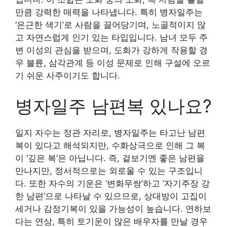
만큼 강력한 매력을 나타냅니다. 특히 병자일주는
‘은근한 색기’로 사람을 끌어당기며, 노골적이지 않
고 자연스럽게 인기 있는 타입입니다. 남녀 모두 주
변 이성의 관심을 받으며, 도화가 강하게 작용할 경
우 불륜, 삼각관계 등 이성 문제로 인해 구설에 오르
기 쉬운 사주이기도 합니다.
병자일주 남편복 있나요?
일지 자수는 정관 자리로, 병자일주는 타고난 남편
복이 있다고 해석되지만, 수화상극으로 인해 그 복
이 ‘깊은 복’은 아닙니다. 즉, 겉보기엔 좋은 남편을
만나지만, 정서적으로는 외로울 수 있는 구조입니
다. 또한 자수의 기운은 ‘변화무쌍’하고 ‘자기주장 강
한 남편’으로 나타날 수 있으므로, 상대방이 고집이
세거나 감정기복이 있을 가능성이 높습니다. 연하보
다는 연상, 특히 토기운이 많은 배우자를 만날 경우