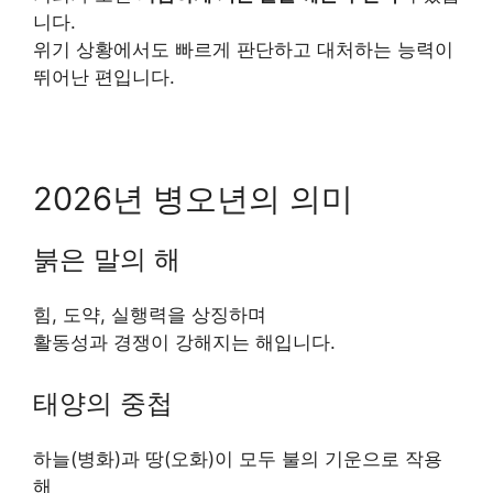
니다.
위기 상황에서도 빠르게 판단하고 대처하는 능력이
뛰어난 편입니다.
2026년 병오년의 의미
붉은 말의 해
힘, 도약, 실행력을 상징하며
활동성과 경쟁이 강해지는 해입니다.
태양의 중첩
하늘(병화)과 땅(오화)이 모두 불의 기운으로 작용
해