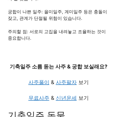
궁합이 나쁜 일주: 을미일주, 계미일주 등은 충돌이
잦고, 관계가 단절될 위험이 있습니다.
주의할 점: 서로의 고집을 내려놓고 조율하는 것이
중요합니다.
기축일주 소름 돋는 사주 & 궁합 보실래요?
사주풀이
&
사주팔자
보기
무료사주
&
신년운세
보기
기축일주 동물