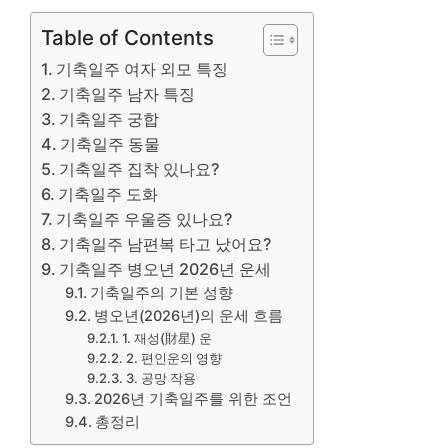
Table of Contents
기축일주 여자 외모 특징
기축일주 남자 특징
기축일주 궁합
기축일주 동물
기축일주 집착 있나요?
기축일주 도화
기축일주 우울증 있나요?
기축일주 남편복 타고 났어요?
기축일주 병오년 2026년 운세
기축일주의 기본 성향
병오년(2026년)의 운세 흐름
1. 재성(財星) 운
2. 편인운의 영향
3. 공망 작용
2026년 기축일주를 위한 조언
총정리