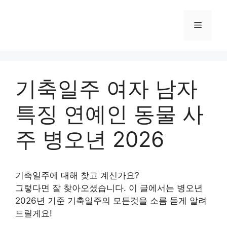
Skip
to
Menu
content
기축일주 여자 남자
특징 연예인 동물 사
주 병오년 2026
기축일주에 대해 찾고 계신가요?
그렇다면 잘 찾아오셨습니다. 이 글에서는 병오년
2026년 기준 기축일주의 모든것을 소름 돋게 알려
드릴게요!