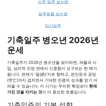
사주 일주 보는법
일주동물 보는법
임신일주
기축일주 병오년 2026년
운세
기축일주가 2026년 병오년을 맞이하면, 재물과 사
업, 심리적 안정 면에서 신중함이 요구되는 한 해가
됩니다. 편재가 ‘절(絶)’지로 향하고, 편인운과 공망
(空亡)까지 겹치면서 기대한 만큼의 성과를 얻기 어
려울 수 있습니다. 이 시기는 무리한 확장보다
현재
가진 것을 지키는 것
이 더 중요한 흐름입니다.
기축일주의 기본 성향