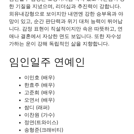
한 기질을 지녔으며, 리더십과 추진력이 강합니다.
외유내강형으로 보이지만 내면엔 강한 승부욕과 야
망이 있고, 순간 판단력과 위기 대처 능력이 뛰어납
니다. 감정 표현이 직설적이지만 속은 따뜻하고, 연
애나 결혼에서 자상한 면도 보입니다. 또한 자수성
가하는 운이 강해 독립적인 삶을 지향합니다.
임인일주 연예인
이민호 (배우)
한효주 (배우)
고준희 (배우)
오연서 (배우)
쌈디 (래퍼)
이찬원 (가수)
정연(트와이스)
송형준(크래비티)