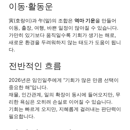
이동·활동운
寅(호랑이)과 午(말)의 조합은
역마 기운
을 만들어
이동, 출장, 여행, 바쁜 일정이 많아질 수 있습니다.
가만히 있기보다 움직일수록 기회가 생기는 해로,
새로운 환경을 두려워하지 않는 태도가 도움이 됩니
다.
전반적인 흐름
2026년은 임인일주에게 “기회가 많은 만큼 선택이
중요한 해”입니다.
재물, 인간관계, 일의 확장이 동시에 들어오지만, 무
리한 욕심은 오히려 손실로 이어질 수 있습니다.
기회는 빠르게 오지만, 지혜롭게 걸러내는 판단력이
필요합니다.