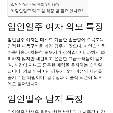
임인일주 남편복 있나요?
임인일주 먹고 살 걱정 할 필요 없나요?
임인일주 여자 외모 특징
임인일주 여자는 대체로 갸름한 얼굴형에 오목조목
단정한 이목구비를 가진 경우가 많으며, 자연스러운
아름다움과 차분한 분위기가 강점입니다. 과하게 화
려하지 않지만 세련되고 은근한 고급스러움이 풍기
며, 시간이 지나도 중후한 매력을 유지하는 스타일
입니다. 외모가 뛰어난 경우가 많아 이성의 시선을
끌기 쉬운 타입이며, 감수성과 예술적 직관이 외모
에도 묻어납니다.
임인일주 남자 특징
임인일주 남성은 호랑이처럼 박력 있고 자존감이 강