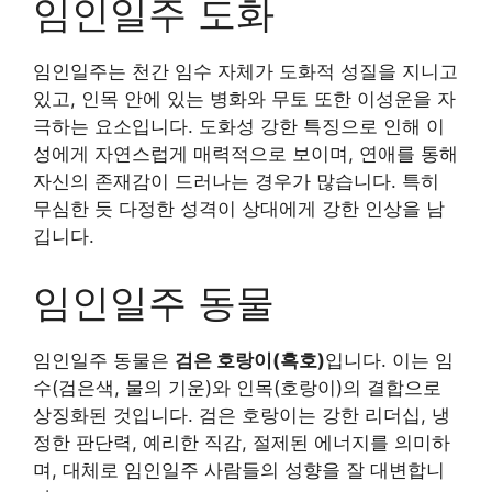
임인일주 도화
임인일주는 천간 임수 자체가 도화적 성질을 지니고
있고, 인목 안에 있는 병화와 무토 또한 이성운을 자
극하는 요소입니다. 도화성 강한 특징으로 인해 이
성에게 자연스럽게 매력적으로 보이며, 연애를 통해
자신의 존재감이 드러나는 경우가 많습니다. 특히
무심한 듯 다정한 성격이 상대에게 강한 인상을 남
깁니다.
임인일주 동물
임인일주 동물은
검은 호랑이(흑호)
입니다. 이는 임
수(검은색, 물의 기운)와 인목(호랑이)의 결합으로
상징화된 것입니다. 검은 호랑이는 강한 리더십, 냉
정한 판단력, 예리한 직감, 절제된 에너지를 의미하
며, 대체로 임인일주 사람들의 성향을 잘 대변합니