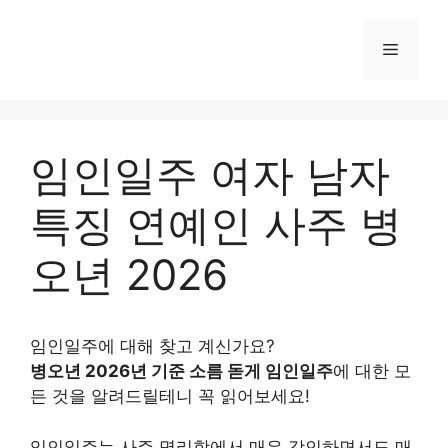
Skip
to
Menu
content
임인일주 여자 남자
특징 연예인 사주 병
오년 2026
임인일주에 대해 찾고 계신가요?
병오년 2026년 기준 소름 돋게 임인일주
에 대한 모
든 것을 알려드릴테니 꼭 읽어보세요!
임인일주는 사주 명리학에서 매우 강인하면서도 매