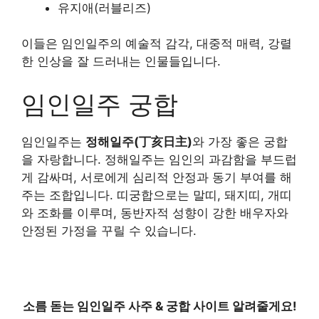
유지애(러블리즈)
이들은 임인일주의 예술적 감각, 대중적 매력, 강렬
한 인상을 잘 드러내는 인물들입니다.
임인일주 궁합
임인일주는
정해일주(丁亥日主)
와 가장 좋은 궁합
을 자랑합니다. 정해일주는 임인의 과감함을 부드럽
게 감싸며, 서로에게 심리적 안정과 동기 부여를 해
주는 조합입니다. 띠궁합으로는 말띠, 돼지띠, 개띠
와 조화를 이루며, 동반자적 성향이 강한 배우자와
안정된 가정을 꾸릴 수 있습니다.
소름 돋는 임인일주 사주 & 궁합 사이트 알려줄게요!