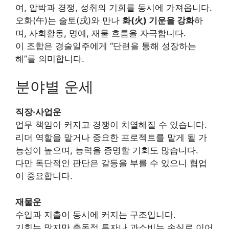
여, 압박과 경쟁, 성취의 기회를 동시에 가져옵니다.
오화(午)는 술토(戌)와 만나
화(火) 기운을 강화
하
며, 사회활동, 명예, 재물 흐름을 자극합니다.
이 조합은 경술일주에게 “단련을 통해 성장하는
해”를 의미합니다.
분야별 운세
직장·사업운
업무 책임이 커지고 경쟁이 치열해질 수 있습니다.
리더 역할을 맡거나 중요한 프로젝트를 맡게 될 가
능성이 높으며, 능력을 증명할 기회도 많습니다.
다만 독단적인 판단은 갈등을 부를 수 있으니 협업
이 중요합니다.
재물운
수입과 지출이 동시에 커지는 구조입니다.
기회는 많지만 충동적 투자나 과소비는 손실로 이어