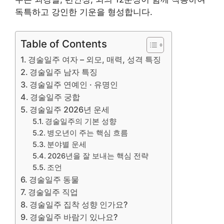
독특하고 강인한 기운을 형성합니다.
Table of Contents
경술일주 여자 – 외모, 매력, 성격 특징
경술일주 남자 특징
경술일주 연예인 · 유명인
경술일주 궁합
경술일주 2026년 운세
경술일주의 기본 성향
병오년이 주는 핵심 흐름
분야별 운세
2026년을 잘 보내는 핵심 전략
조언
경술일주 동물
경술일주 직업
경술일주 집착 성향 인가요?
경술일주 바람기 있나요?