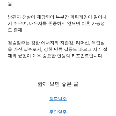
음
남편이 천살에 해당되어 부부간 파워게임이 일어나
기 쉬우며, 배우자를 존중하지 않으면 이혼 가능성
도 존재
경술일주는 강한 에너지와 자존감, 리더십, 독립심
을 가진 일주로서, 강한 만큼 갈등도 따르고 자기 절
제와 균형이 매우 중요한 인생의 키포인트입니다.
함께 보면 좋은 글
정축일주
무인일주