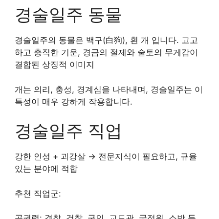
경술일주 동물
경술일주의 동물은 백구(白狗), 흰 개 입니다. 고고
하고 충직한 기운, 경금의 절제와 술토의 무게감이
결합된 상징적 이미지
개는 의리, 충성, 경계심을 나타내며, 경술일주는 이
특성이 매우 강하게 작용합니다.
경술일주 직업
강한 인성 + 괴강살 → 전문지식이 필요하고, 규율
있는 분야에 적합
추천 직업군:
공권력: 경찰, 검찰, 군인, 교도관, 국정원, 소방 등