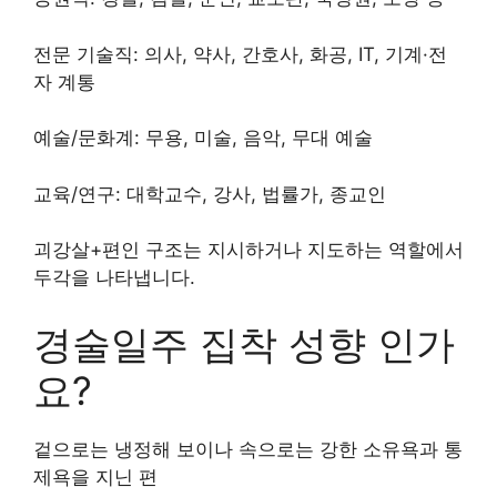
전문 기술직: 의사, 약사, 간호사, 화공, IT, 기계·전
자 계통
예술/문화계: 무용, 미술, 음악, 무대 예술
교육/연구: 대학교수, 강사, 법률가, 종교인
괴강살+편인 구조는 지시하거나 지도하는 역할에서
두각을 나타냅니다.
경술일주 집착 성향 인가
요?
겉으로는 냉정해 보이나 속으로는 강한 소유욕과 통
제욕을 지닌 편