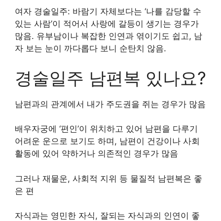
여자 경술일주: 바람기 자체보다는 ‘나를 감당할 수
있는 사람’이 적어서 사랑에 갈등이 생기는 경우가
많음. 유부남이나 복잡한 인연과 엮이기도 쉽고, 남
자 보는 눈이 까다롭다 보니 순탄치 않음.
경술일주 남편복 있나요?
남편과의 관계에서 내가 주도권을 쥐는 경우가 많음
배우자궁에 ‘편인’이 위치하고 있어 남편을 다루기
어려운 운으로 보기도 하며, 남편이 건강이나 사회
활동에 있어 약하거나 의존적인 경우가 많음
그러나 재물운, 사회적 지위 등 물질적 남편복은 좋
은 편
자식과는 영민한 자식, 잘되는 자식과의 인연이 좋