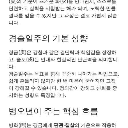
(庚)의 기운이 뜨거운 화(火)를 만나면서, 스스로를
단련하고 실력을 시험받는 해가 되며, 노력한 만큼
결과를 얻을 수 있지만 그 과정은 결코 가볍지 않습
니다.
경술일주의 기본 성향
경금(庚)은 강철과 같은 결단력과 책임감을 상징하
고, 술토(戌)는 인내와 현실적인 판단력을 의미합니
다.
경술일주는 목표를 향해 꾸준히 나아가는 타입으로,
쉽게 흔들리지 않지만 한 번 마음이 굳어지면 고집
이 강해질 수 있습니다. 정의감이 강하고 신뢰를 중
시하는 성향도 특징입니다.
병오년이 주는 핵심 흐름
병화(丙)는 경금에게
편관·칠살
의 기운으로 작용하