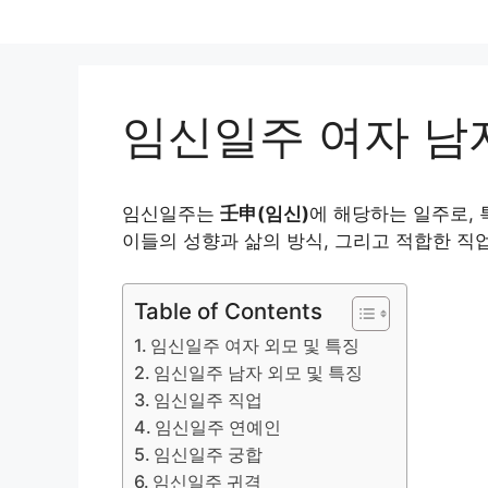
Skip
to
content
임신일주 여자 남자
임신일주는
壬申(임신)
에 해당하는 일주로,
이들의 성향과 삶의 방식, 그리고 적합한 직
Table of Contents
임신일주 여자 외모 및 특징
임신일주 남자 외모 및 특징
임신일주 직업
임신일주 연예인
임신일주 궁합
임신일주 귀격