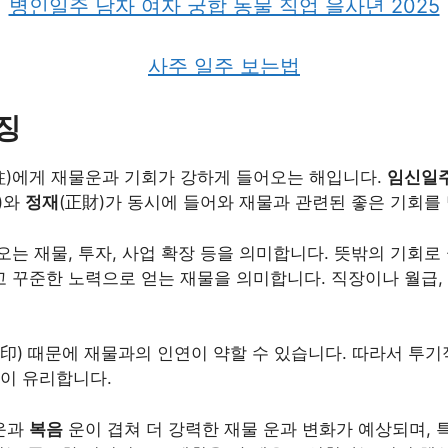
병인일주 남자 여자 궁합 동물 직업 을사년 2025
사주 일주 보는법
징
柱)에게 재물운과 기회가 강하게 들어오는 해입니다.
임신일
)와
정재
(正財)가 동시에 들어와 재물과 관련된 좋은 기회를
오는 재물, 투자, 사업 확장 등을 의미합니다. 뜻밖의 기회로
 꾸준한 노력으로 얻는 재물을 의미합니다. 직장이나 월급,
偏印) 때문에 재물과의 인연이 약할 수 있습니다. 따라서 투
이 유리합니다.
운과
복음
운이 겹쳐 더 강력한 재물 운과 변화가 예상되며, 