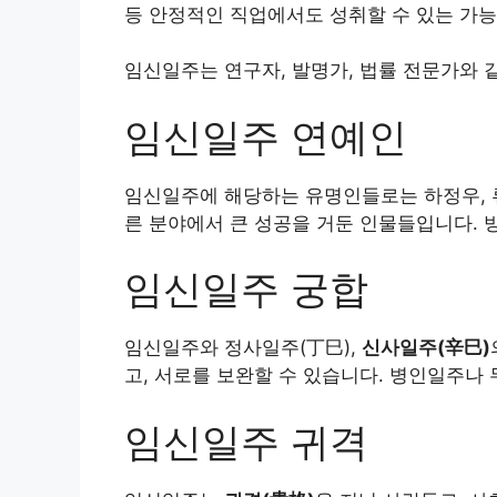
등 안정적인 직업에서도 성취할 수 있는 가능
임신일주는 연구자, 발명가, 법률 전문가와 
임신일주 연예인
임신일주에 해당하는 유명인들로는 하정우, 류
른 분야에서 큰 성공을 거둔 인물들입니다.
임신일주 궁합
임신일주와 정사일주(丁巳),
신사일주(辛巳)
고, 서로를 보완할 수 있습니다. 병인일주나
임신일주 귀격